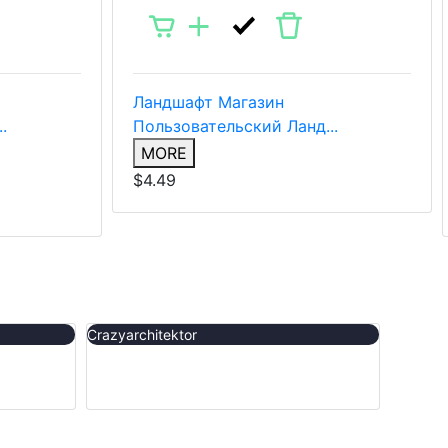
Ландшафт
Магазин
.
Пользовательский Ланд...
MORE
$4.49
Crazyarchitektor
Edenton