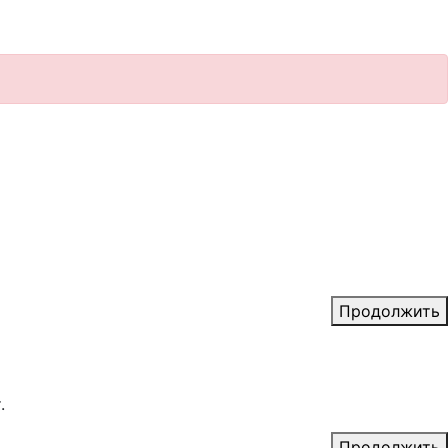
Я прочитал и согласен с
Правила
Продолжить
.
Продолжить