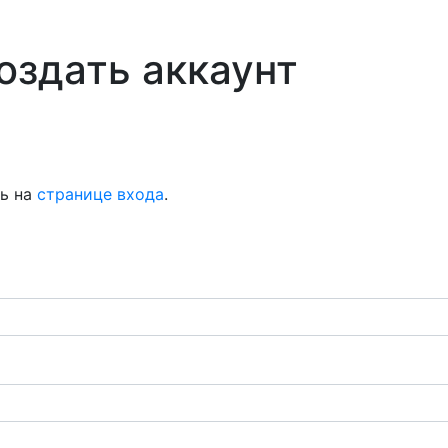
оздать аккаунт
сь на
странице входа
.