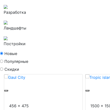
Разработка
Ландшафты
Постройки
Новые
Популярные
Скидки
Crazyarchitektor
Leonex
Gaul City
Tropic is
456 x 475
1500 x 15