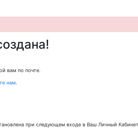
создана!
ой вам по почте.
те нам
.
становлена при следующем входе в Ваш Личный Кабинет