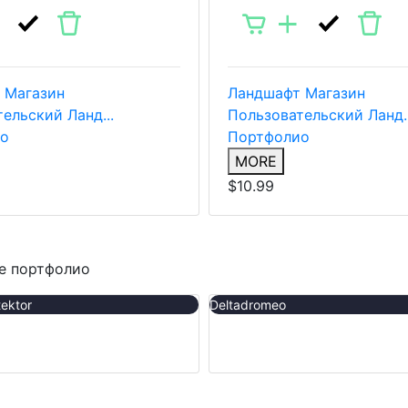
Магазин
Ландшафт
Магазин
ельский Ланд...
Пользовательский Ланд..
о
Портфолио
MORE
$10.99
е портфолио
tektor
Deltadromeo
d
Terrka