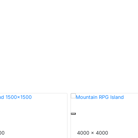
Leonex
land 1500x1500
Mountain RPG Island
00
4000 x 4000